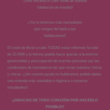
¡¡Nos encanta el color verde de nuestra
habitación de estudio!!
¡¡Ya no tenemos más humedades
que vengan del baño a las
habitaciones!!
El coste de llevar a cabo TODAS estas reformas ha sido
de 15.500€ y lo hemos podido hacer gracias a la enorme
generosidad y preocupación de muchas personas por las
condiciones de humedad en las que vivían nuestros chicos
y chicas. ¡¡Sin vuestra ayuda no hubiéramos podido darles
una vivienda más saludable e higiénica a nuestros
estudiantes!!
¡¡GRACIAS DE TODO CORAZÓN POR HACERLO
POSIBLE!!