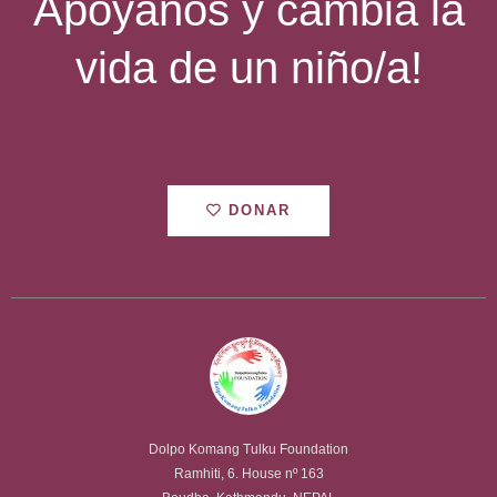
Apoyanos y cambia la
vida de un niño/a!
DONAR
Dolpo Komang Tulku Foundation
Ramhiti, 6. House nº 163