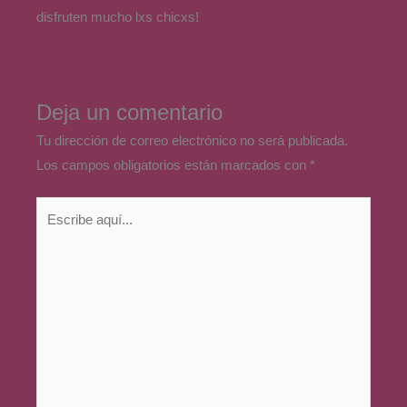
disfruten mucho lxs chicxs!
Responder
Deja un comentario
Tu dirección de correo electrónico no será publicada.
Los campos obligatorios están marcados con
*
Escribe
aquí...