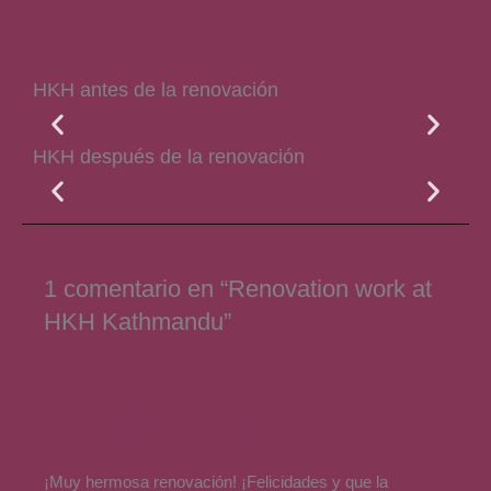
HKH antes de la renovación
Previous
Next
HKH después de la renovación
Previous
Next
1 comentario en “Renovation work at
HKH Kathmandu”
AIDA JIMÉNEZ
FEBRERO 21, 2024 A LAS 5:19 AM
¡Muy hermosa renovación! ¡Felicidades y que la