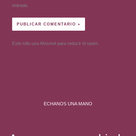
entrada.
Este sitio usa Akismet para reducir el spam.
Aprende
cómo se procesan los datos de tus comentarios.
ECHANOS UNA MANO