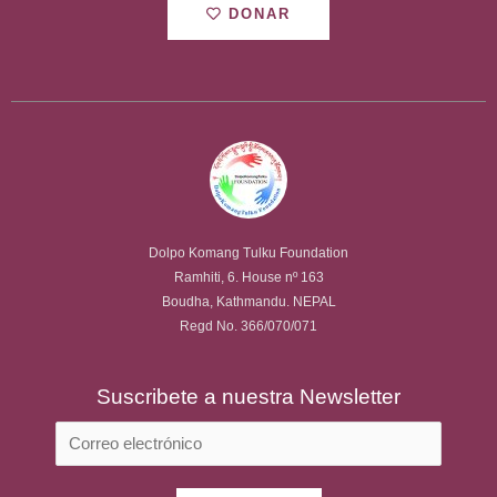
DONAR
Dolpo Komang Tulku Foundation
Ramhiti, 6. House nº 163
Boudha, Kathmandu. NEPAL
Regd No. 366/070/071
Suscribete a nuestra Newsletter