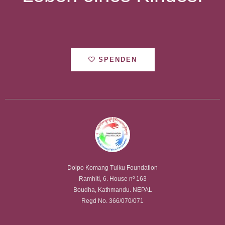
SPENDEN
Dolpo Komang Tulku Foundation
Ramhiti, 6. House nº 163
Boudha, Kathmandu. NEPAL
Regd No. 366/070/071